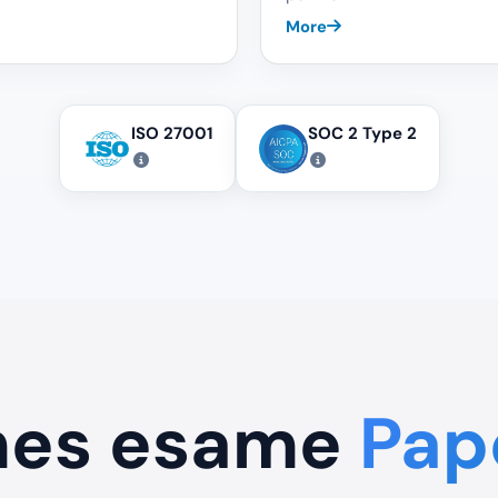
More
ISO 27001
SOC 2 Type 2
 mes esame
Pap