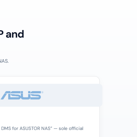
P and
NAS.
 DMS for ASUSTOR NAS” — sole official