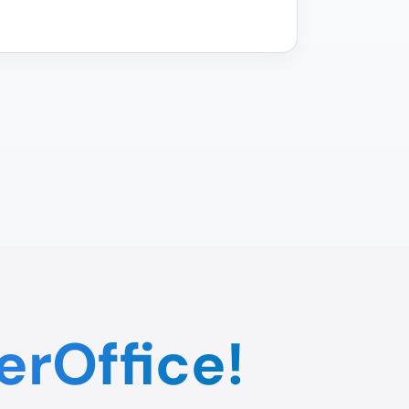
erOffice!