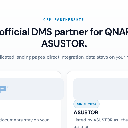
OEM PARTNERSHIP
 official DMS partner for QNA
ASUSTOR.
icated landing pages, direct integration, data stays on your 
SINCE 2024
ASUSTOR
 documents stay on your
Listed by ASUSTOR as “the
partner.