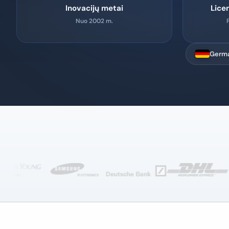
Inovacijų metai
Lice
Nuo 2002 m.
Germa