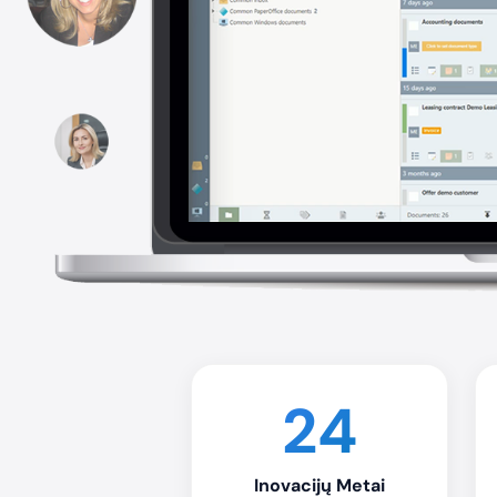
24
Inovacijų Metai