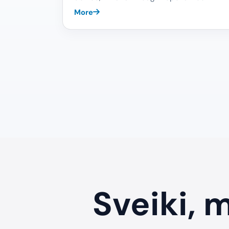
More
Sveiki,