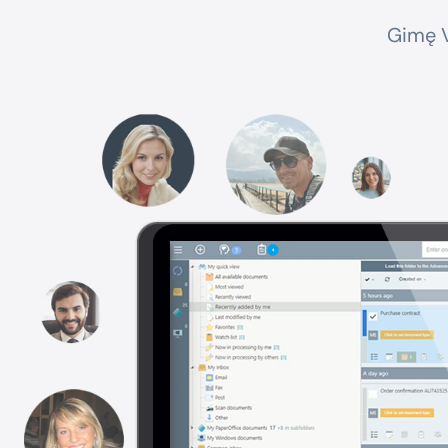
Gimę V