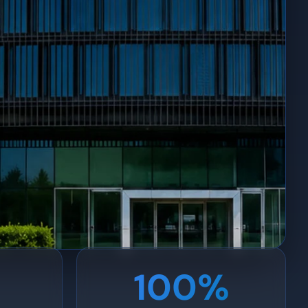
100%
 · Navarra, Ispanija