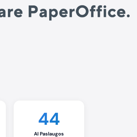
44
AI Paslaugos