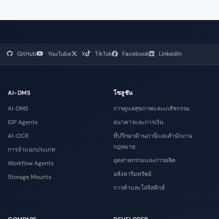
GitHub
YouTube
X
TikTok
Facebook
LinkedIn
AI-DMS
โซลูชัน
AI-DMS
การดูแลสุขภาพและเภสัชกรรม
IDP Agents
ธนาคารและการเงิน
AI-OCR
ที่ปรึกษาด้านภาษีและสำนักงาน
กฎหมาย
การจำแนกประเภท
อุตสาหกรรมและการผลิต
Workflow Agents
อสังหาริมทรัพย์
Storage Mounts
การค้าและโลจิสติกส์