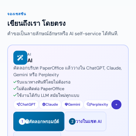
จองเซสชัน
เขียนถึงเรา โดยตรง
คำขอเป็นลายลักษณ์อักษรหรือ AI self-service ได้ทันที.
AI
AI
คัดลอกบริบท PaperOffice แล้ววางใน ChatGPT, Claude,
Gemini หรือ Perplexity
รับแนวทางทันทีโดยไม่ต้องรอ
ไม่ต้องติดต่อ PaperOffice
ใช้งานได้กับ LLM สมัยใหม่ทุกแบบ
ChatGPT
Claude
Gemini
Perplexity
+
วางในแชต AI
คัดลอกพรอมป์ต์
1
2