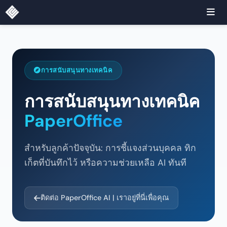
การสนับสนุนทางเทคนิค
การสนับสนุนทางเทคนิค
PaperOffice
สำหรับลูกค้าปัจจุบัน: การชี้แจงส่วนบุคคล ทิก
เก็ตที่บันทึกไว้ หรือความช่วยเหลือ AI ทันที
ติดต่อ PaperOffice AI | เราอยู่ที่นี่เพื่อคุณ