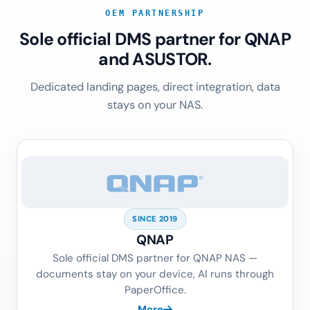
OEM PARTNERSHIP
Sole official DMS partner for QNAP
and ASUSTOR.
Dedicated landing pages, direct integration, data
stays on your NAS.
SINCE 2019
QNAP
Sole official DMS partner for QNAP NAS —
documents stay on your device, AI runs through
PaperOffice.
More