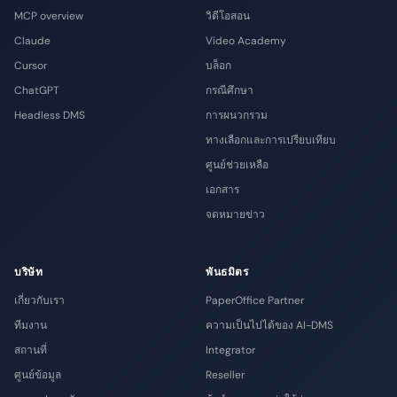
MCP overview
วิดีโอสอน
Claude
Video Academy
Cursor
บล็อก
ChatGPT
กรณีศึกษา
Headless DMS
การผนวกรวม
ทางเลือกและการเปรียบเทียบ
ศูนย์ช่วยเหลือ
เอกสาร
จดหมายข่าว
บริษัท
พันธมิตร
เกี่ยวกับเรา
PaperOffice Partner
ทีมงาน
ความเป็นไปได้ของ AI-DMS
สถานที่
Integrator
ศูนย์ข้อมูล
Reseller