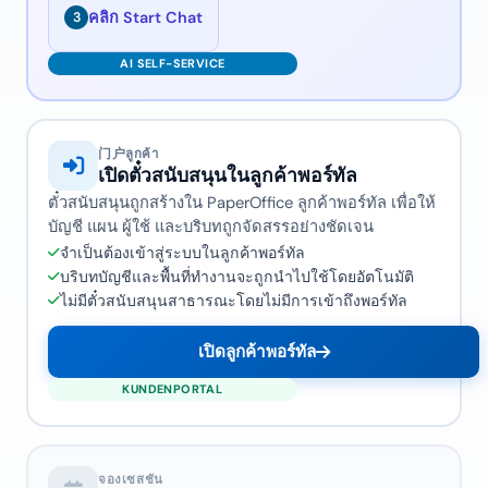
คลิก Start Chat
3
门户ลูกค้า
เปิดตั๋วสนับสนุนในลูกค้าพอร์ทัล
ตั๋วสนับสนุนถูกสร้างใน PaperOffice ลูกค้าพอร์ทัล เพื่อให้
บัญชี แผน ผู้ใช้ และบริบทถูกจัดสรรอย่างชัดเจน
จำเป็นต้องเข้าสู่ระบบในลูกค้าพอร์ทัล
บริบทบัญชีและพื้นที่ทำงานจะถูกนำไปใช้โดยอัตโนมัติ
ไม่มีตั๋วสนับสนุนสาธารณะโดยไม่มีการเข้าถึงพอร์ทัล
เปิดลูกค้าพอร์ทัล
จองเซสชัน