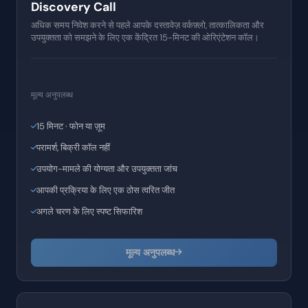
Discovery Call
अधिक समय निवेश करने से पहले आपके दस्तावेज़ वर्कफ़्लो, तात्कालिकता और
उपयुक्तता को समझने के लिए एक केंद्रित 15-मिनट की ओरिएंटेशन कॉल।
मूल्य अनुपलब्ध
15 मिनट · फोन या ज़ूम
परामर्श, बिक्री कॉल नहीं
उपयोग-मामले की योग्यता और उपयुक्तता जांच
आपकी प्रक्रिया के लिए एक ठोस त्वरित जीत
अगले चरण के लिए स्पष्ट सिफारिश
मूल्य अनुपलब्ध