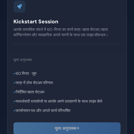
Kickstart Session
आपके वास्तविक संदर्भ में 60-मिनट का कार्य सत्र: खाता सेटअप, पहला
कॉन्फ़िगरेशन और व्यावहारिक अगले चरणों के साथ एक लाइव वॉकथ्रू।
मूल्य अनुपलब्ध
60 मिनट · ज़ूम
सत्र में ठोस सेटअप परिणाम
निर्देशित खाता सेटअप
यथार्थवादी दस्तावेजों या आपके अपने उदाहरणों के साथ लाइव डेमो
कार्यान्वयन पथ और अगले कार्य परिभाषित
मूल्य अनुपलब्ध