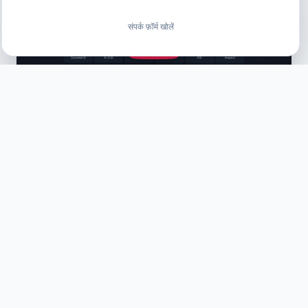
संपर्क फ़ॉर्म खोलें
YouTube वीडियो लोड करें
GitHub
YouTube
X
TikTok
Facebook
LinkedIn
AI-DMS
समाधान