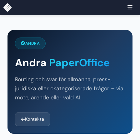
ANDRA
Andra
PaperOffice
Routing och svar för allmänna, press-,
juridiska eller okategoriserade frågor – via
möte, ärende eller vald AI.
Kontakta