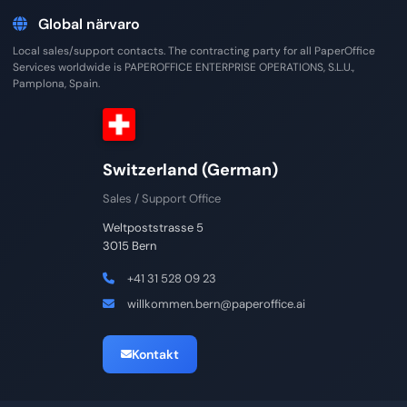
Global närvaro
Local sales/support contacts. The contracting party for all PaperOffice
Services worldwide is PAPEROFFICE ENTERPRISE OPERATIONS, S.L.U.,
Pamplona, Spain.
Switzerland (German)
Sales / Support Office
Weltpoststrasse 5
3015 Bern
+41 31 528 09 23
willkommen.bern@paperoffice.ai
Kontakt