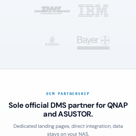
OEM PARTNERSHIP
Sole official DMS partner for QNAP
and ASUSTOR.
Dedicated landing pages, direct integration, data
stays on your NAS.