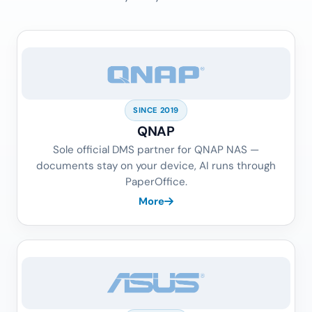
SINCE 2019
QNAP
Sole official DMS partner for QNAP NAS —
documents stay on your device, AI runs through
PaperOffice.
More