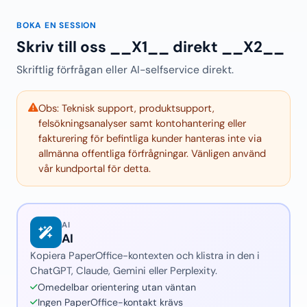
BOKA EN SESSION
Skriv till oss __X1__ direkt __X2__
Skriftlig förfrågan eller AI-selfservice direkt.
Obs: Teknisk support, produktsupport,
felsökningsanalyser samt kontohantering eller
fakturering för befintliga kunder hanteras inte via
allmänna offentliga förfrågningar. Vänligen använd
vår kundportal för detta.
AI
AI
Kopiera PaperOffice-kontexten och klistra in den i
ChatGPT, Claude, Gemini eller Perplexity.
Omedelbar orientering utan väntan
Ingen PaperOffice-kontakt krävs