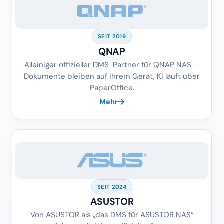
QNAP
Alleiniger offizieller DMS-Partner für QNAP NAS —
Dokumente bleiben auf Ihrem Gerät, KI läuft über
PaperOffice.
Mehr
SEIT 2024
ASUSTOR
Von ASUSTOR als „das DMS für ASUSTOR NAS“
geführt — alleiniger offizieller Partner.
Mehr