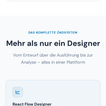
DAS KOMPLETTE ÖKOSYSTEM
Mehr als nur ein Designer
Vom Entwurf über die Ausführung bis zur
Analyse – alles in einer Plattform
React Flow Designer
Professioneller visueller Editor mit
Zoom, Pan,
Minimap
. Nodes verbinden, konfigurieren und in
Echtzeit testen.