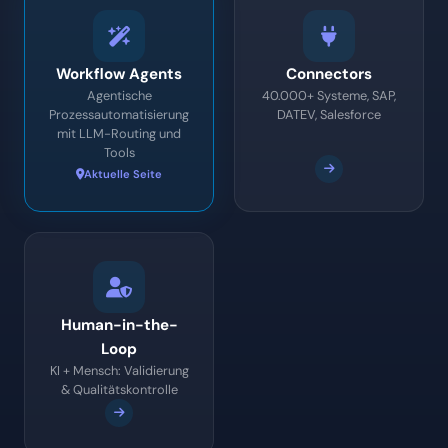
Agentische
40.000+ Systeme, SAP,
Prozessautomatisierung
DATEV, Salesforce
mit LLM-Routing und
Tools
Aktuelle Seite
Human-in-the-
Loop
KI + Mensch: Validierung
& Qualitätskontrolle