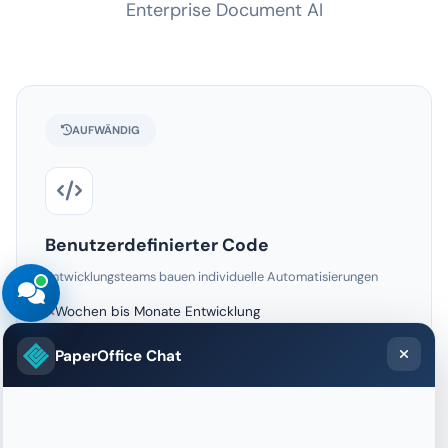
AUFWÄNDIG
Benutzerdefinierter Code
Entwicklungsteams bauen individuelle Automatisierungen
Wochen bis Monate Entwicklung
Spezialisierte Entwickler nötig
Schwer anpassbar und wartbar
Keine integrierte Document AI
Hohe laufende Kosten
PaperOffice Chat
BEGRENZT