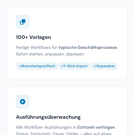
100+ Vorlagen
Fertige Workflows für
typische Geschäftsprozesse
.
Sofort starten, anpassen, deployen.
Branchenspezifisch
1-Klick Import
Anpassbar
Ausführungsüberwachung
Alle Workflow-Ausführungen in
Echtzeit verfolgen
.
Status, Fortschritt, Dauer, Fehler – alles auf einen
Blick.
Echtzeit-Status
Fortschrittsbalken