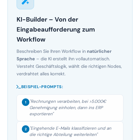
Eingabeaufforderung zum
Workflow
Beschreiben Sie Ihren Workflow in
natürlicher
Sprache
– die KI erstellt ihn vollautomatisch.
Versteht Geschäftslogik, wählt die richtigen Nodes,
verdrahtet alles korrekt.
BEISPIEL-PROMPTS:
"Rechnungen verarbeiten, bei >5.000€
1
Genehmigung einholen, dann ins ERP
exportieren"
"Eingehende E-Mails klassifizieren und an
2
die richtige Abteilung weiterleiten"
"Verträge analysieren, Fristen extrahieren, 30
3
Tage vor Ablauf Erinnerung senden"