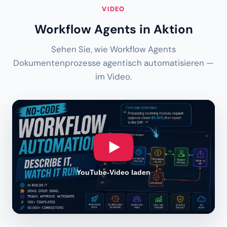
Sehen Sie, wie Workflow Agents
Dokumentenprozesse agentisch automatisieren —
im Video.
YouTube-Video laden