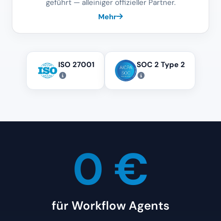
ISO 27001
SOC 2 Type 2
0 €
für Workflow Agents
In jedem Tier enthalten. Sie zahlen nur die Verarbeitung.