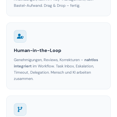
Human-in-the-Loop
Genehmigungen, Reviews, Korrekturen –
nahtlos
integriert
im Workflow. Task Inbox, Eskalation,
Timeout, Delegation. Mensch und KI arbeiten
zusammen.
LLM-basierte Logik
Nicht nur einfache If/Else Regeln: Unsere LLMs