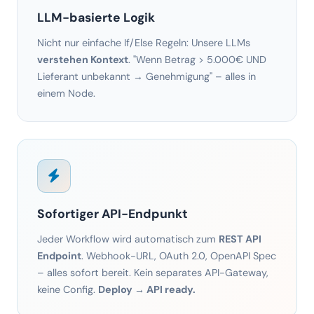
verstehen Kontext
. "Wenn Betrag > 5.000€ UND
Lieferant unbekannt → Genehmigung" – alles in
einem Node.
Sofortiger API-Endpunkt
Jeder Workflow wird automatisch zum
REST API
Endpoint
. Webhook-URL, OAuth 2.0, OpenAPI Spec
– alles sofort bereit. Kein separates API-Gateway,
keine Config.
Deploy → API ready.