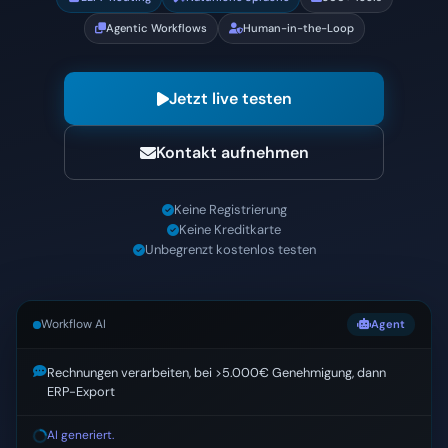
Jetzt live testen
Kontakt aufnehmen
Keine Registrierung
Keine Kreditkarte
Unbegrenzt kostenlos testen
Workflow AI
Agent
Rechnungen verarbeiten, bei >5.000€ Genehmigung, dann
ERP-Export
E-Mail