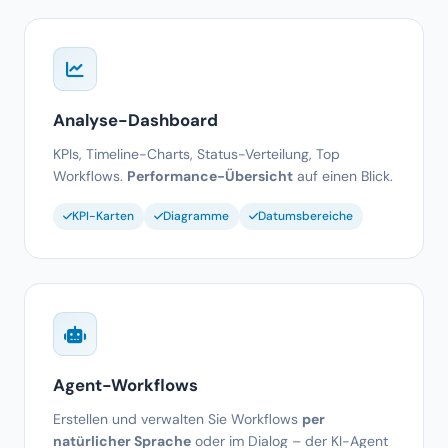
Analyse-Dashboard
KPIs, Timeline-Charts, Status-Verteilung, Top
Workflows.
Performance-Übersicht
auf einen Blick.
KPI-Karten
Diagramme
Datumsbereiche
Agent-Workflows
Erstellen und verwalten Sie Workflows
per
natürlicher Sprache
oder im Dialog – der KI-Agent
übernimmt den Rest.
Per Agent erstellen
Manuell konfigurieren