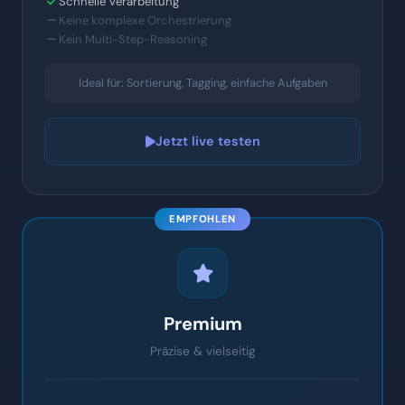
Ideal für: Sortierung, Tagging, einfache Aufgaben
Jetzt live testen
EMPFOHLEN
Premium
Präzise & vielseitig
0,30 €
/ Ausführung