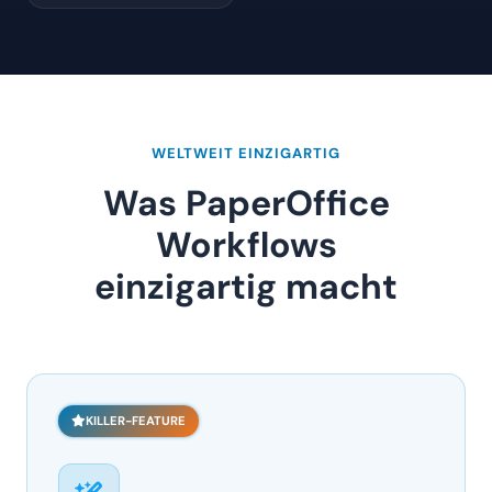
WELTWEIT EINZIGARTIG
Was PaperOffice
Workflows
einzigartig macht
KILLER-FEATURE
KI-Builder – Von der