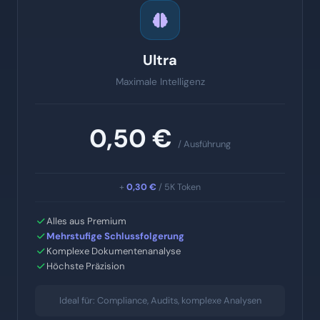
Ultra
Maximale Intelligenz
0,50 €
/ Ausführung
+
0,30 €
/ 5K Token
Alles aus Premium
Mehrstufige Schlussfolgerung
Komplexe Dokumentenanalyse
Höchste Präzision
Ideal für: Compliance, Audits, komplexe Analysen
Jetzt live testen