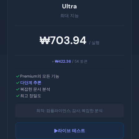
Ultra
최대 지능
₩703.94
/ 실행
+
₩422.36
/ 5K 토큰
Premium의 모든 기능
다단계 추론
복잡한 문서 분석
최고 정밀도
최적: 컴플라이언스, 감사, 복잡한 분석
라이브 테스트