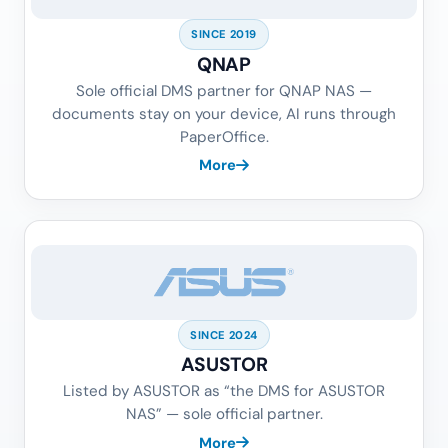
SINCE 2019
QNAP
Sole official DMS partner for QNAP NAS —
documents stay on your device, AI runs through
PaperOffice.
More
SINCE 2024
ASUSTOR
Listed by ASUSTOR as “the DMS for ASUSTOR
NAS” — sole official partner.
More