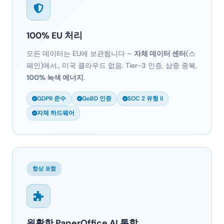
100% EU 처리
모든 데이터는 EU에 보관됩니다 –
자체 데이터 센터
(스
페인)에서., 미국 클라우드 없음. Tier-3 인증, 삼중 중복,
100% 녹색 에너지
.
GDPR 준수
GoBD 인증
SOC 2 유형 II
자체 하드웨어
항상 포함
원활한 PaperOffice AI 통합