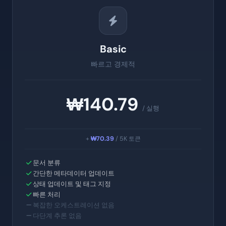
Basic
빠르고 경제적
₩140.79
/ 실행
+
₩70.39
/ 5K 토큰
문서 분류
간단한 메타데이터 업데이트
상태 업데이트 및 태그 지정
빠른 처리
복잡한 오케스트레이션 없음
다단계 추론 없음