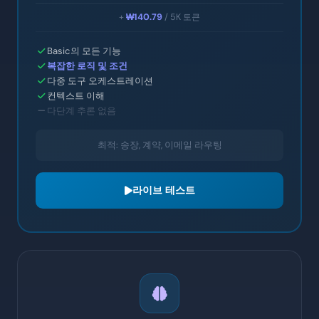
+
₩140.79
/ 5K 토큰
Basic의 모든 기능
복잡한 로직 및 조건
다중 도구 오케스트레이션
컨텍스트 이해
다단계 추론 없음
최적: 송장, 계약, 이메일 라우팅
라이브 테스트