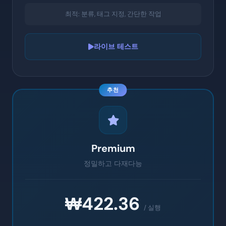
최적: 분류, 태그 지정, 간단한 작업
라이브 테스트
추천
Premium
정밀하고 다재다능
₩422.36
/ 실행